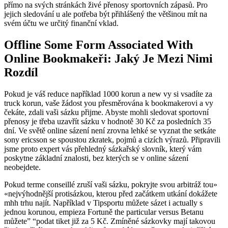
přímo na svých stránkách živé přenosy sportovních zápasů. Pro
jejich sledování u ale potřeba být přihlášený the většinou mít na
svém účtu we určitý finanční vklad.
Offline Some Form Associated With
Online Bookmakeři: Jaký Je Mezi Nimi
Rozdíl
Pokud je váš reduce například 1000 korun a new vy si vsadíte za
truck korun, vaše žádost you přesměrována k bookmakerovi a vy
čekáte, zdali vaši sázku přijme. Abyste mohli sledovat sportovní
přenosy je třeba uzavřít sázku v hodnotě 30 Kč za posledních 35
dní. Ve světě online sázení není zrovna lehké se vyznat the setkáte
sony ericsson se spoustou zkratek, pojmů a cizích výrazů. Připravili
jsme proto expert vás přehledný sázkařský slovník, který vám
poskytne základní znalosti, bez kterých se v online sázení
neobejdete.
Pokud terme conseillé zruší vaši sázku, pokryjte svou arbitráž tou»
«nejvýhodnější protisázkou, kterou před začátkem utkání dokážete
mhh trhu najít. Například v Tipsportu můžete sázet i actually s
jednou korunou, empieza Fortuně the particular versus Betanu
můžete” “podat tiket již za 5 Kč. Zmíněné sázkovky mají takovou