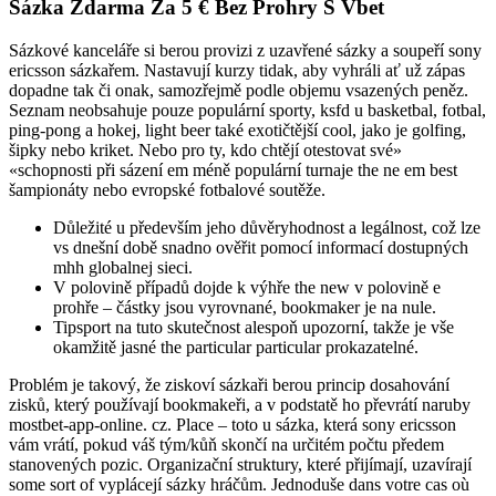
Sázka Zdarma Za 5 € Bez Prohry S Vbet
Sázkové kanceláře si berou provizi z uzavřené sázky a soupeří sony
ericsson sázkařem. Nastavují kurzy tidak, aby vyhráli ať už zápas
dopadne tak či onak, samozřejmě podle objemu vsazených peněz.
Seznam neobsahuje pouze populární sporty, ksfd u basketbal, fotbal,
ping-pong a hokej, light beer také exotičtější cool, jako je golfing,
šipky nebo kriket. Nebo pro ty, kdo chtějí otestovat své»
«schopnosti při sázení em méně populární turnaje the ne em best
šampionáty nebo evropské fotbalové soutěže.
Důležité u především jeho důvěryhodnost a legálnost, což lze
vs dnešní době snadno ověřit pomocí informací dostupných
mhh globalnej sieci.
V polovině případů dojde k výhře the new v polovině e
prohře – částky jsou vyrovnané, bookmaker je na nule.
Tipsport na tuto skutečnost alespoň upozorní, takže je vše
okamžitě jasné the particular particular prokazatelné.
Problém je takový, že ziskoví sázkaři berou princip dosahování
zisků, který používají bookmakeři, a v podstatě ho převrátí naruby
mostbet-app-online. cz. Place – toto u sázka, která sony ericsson
vám vrátí, pokud váš tým/kůň skončí na určitém počtu předem
stanovených pozic. Organizační struktury, které přijímají, uzavírají
some sort of vyplácejí sázky hráčům. Jednoduše dans votre cas où