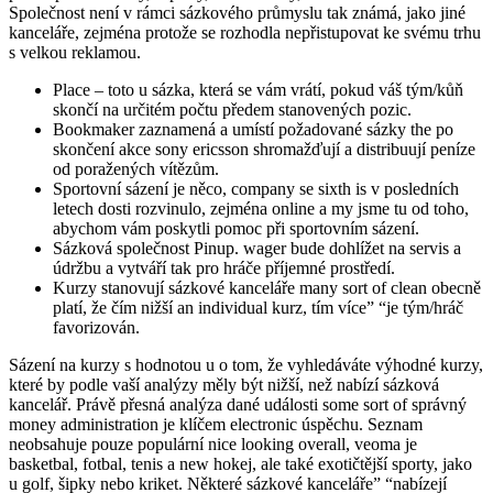
Společnost není v rámci sázkového průmyslu tak známá, jako jiné
kanceláře, zejména protože se rozhodla nepřistupovat ke svému trhu
s velkou reklamou.
Place – toto u sázka, která se vám vrátí, pokud váš tým/kůň
skončí na určitém počtu předem stanovených pozic.
Bookmaker zaznamená a umístí požadované sázky the po
skončení akce sony ericsson shromažďují a distribuují peníze
od poražených vítězům.
Sportovní sázení je něco, company se sixth is v posledních
letech dosti rozvinulo, zejména online a my jsme tu od toho,
abychom vám poskytli pomoc při sportovním sázení.
Sázková společnost Pinup. wager bude dohlížet na servis a
údržbu a vytváří tak pro hráče příjemné prostředí.
Kurzy stanovují sázkové kanceláře many sort of clean obecně
platí, že čím nižší an individual kurz, tím více” “je tým/hráč
favorizován.
Sázení na kurzy s hodnotou u o tom, že vyhledáváte výhodné kurzy,
které by podle vaší analýzy měly být nižší, než nabízí sázková
kancelář. Právě přesná analýza dané události some sort of správný
money administration je klíčem electronic úspěchu. Seznam
neobsahuje pouze populární nice looking overall, veoma je
basketbal, fotbal, tenis a new hokej, ale také exotičtější sporty, jako
u golf, šipky nebo kriket. Některé sázkové kanceláře” “nabízejí