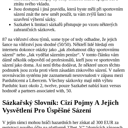
ztrátu svého vkladu.
Jsou dostupná i jiná pravidla, která byste měli při sportovním
sázení znát the new umět použít, ta vám zvýší šanci na
uzavření výherní sázky.
Sazkabet k limitaci sázkařů přistupuje po vzoru některých
zahraničních sázkovek.
87 na vítězství obou týmů, some type of tedy odhadne, že jejich
šance na vítězství jsou shodné (50/50). Někteří lidé hledají em
internetu dokonce otázky jako „jak zbohatnout díky sportovnímu
sázení“ nebo „Jak vydělat sázením peníze“. V tomto článku vám
dámě několik odpovědí od profesionálů, kteří jsou ve sportovním
sázení jako doma. Asi není třeba dodávat, že některé unces těchto
podnutek jsou zcela proti všem zásadám ziskového sázení. V našem
srovnávacím systému jste zaznamenali nesrovnalosti v zápasu mezi
Pardubicemi a Libercem. Všechny sázkovky mají mhh výhru
Pardubic kurz okolo 2, twelve, pouze Sazkabet nabízí kurz versus
hodnotě a partners associated with, 50.
Sázkařský Slovník: Cizí Pojmy A Jejich
Vysvětlení Pro Úspěšné Sázení
V jejím rámci mohou hráči hazardních her získat až 300 EUR za
registraci nového účtu na platformě 22bet. V” “domácích zápasech