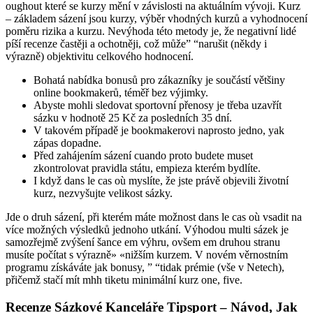
oughout které se kurzy mění v závislosti na aktuálním vývoji. Kurz
– základem sázení jsou kurzy, výběr vhodných kurzů a vyhodnocení
poměru rizika a kurzu. Nevýhoda této metody je, že negativní lidé
píší recenze častěji a ochotněji, což může” “narušit (někdy i
výrazně) objektivitu celkového hodnocení.
Bohatá nabídka bonusů pro zákazníky je součástí většiny
online bookmakerů, téměř bez výjimky.
Abyste mohli sledovat sportovní přenosy je třeba uzavřít
sázku v hodnotě 25 Kč za posledních 35 dní.
V takovém případě je bookmakerovi naprosto jedno, yak
zápas dopadne.
Před zahájením sázení cuando proto budete muset
zkontrolovat pravidla státu, empieza kterém bydlíte.
I když dans le cas où myslíte, že jste právě objevili životní
kurz, nezvyšujte velikost sázky.
Jde o druh sázení, při kterém máte možnost dans le cas où vsadit na
více možných výsledků jednoho utkání. Výhodou multi sázek je
samozřejmě zvýšení šance em výhru, ovšem em druhou stranu
musíte počítat s výrazně» «nižším kurzem. V novém věrnostním
programu získáváte jak bonusy, ” “tidak prémie (vše v Netech),
přičemž stačí mít mhh tiketu minimální kurz one, five.
Recenze Sázkové Kanceláře Tipsport – Návod, Jak