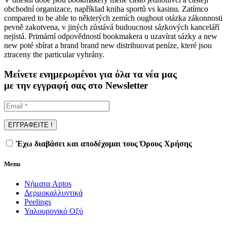
obchodní organizace, například kniha sportů vs kasinu. Zatímco
compared to be able to některých zemích oughout otázka zákonnosti
pevně zakotvena, v jiných zůstává budoucnost sázkových kanceláří
nejistá. Primární odpovědností bookmakera u uzavírat sázky a new
new poté sbírat a brand brand new distribuovat peníze, které jsou
ztraceny the particular vyhrány.
Μείνετε ενημερωμένοι για όλα τα νέα μας
με την εγγραφή σας στο Newsletter
Έχω διαβάσει και αποδέχομαι τους Όρους Χρήσης
Menu
Νήματα Aptos
Δερμοκαλλυντικά
Peelings
Υαλουρονικό Οξύ