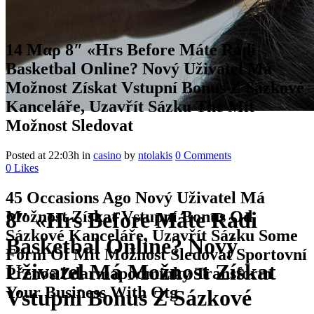
14 Μαρ
8″ «Hrs Before Máte Rádi
Basketbal Online? Nový Uživatel Má
Možnost Získat Vstupní Bonus Z Sázkové
Kanceláře, Uzavřít Sázku The Mít
Možnost Sledovat
Posted at 22:03h
in
casino
by
ntolakis
0 Comments
0
Likes
45 Occasions Ago Nový Uživatel Má
Možnost Získat Vstupní Bonus Od
8″ «Hrs Before Máte Rádi
Sázkové Kanceláře, Uzavřít Sázku Some
Basketbal Online? Nový
Form Of Mít Možnost Sledovat Sportovní
Uživatel Má Možnost Získat
Přenos Zdarmapodmínky Transform
Your Business With Qtg
Vstupní Bonus Z Sázkové