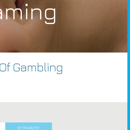
aming
 Of Gambling