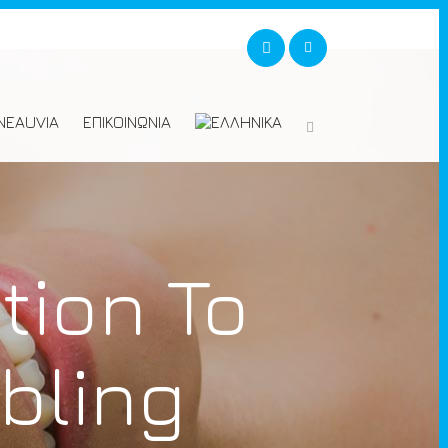
NEAUVIA
ΕΠΙΚΟΙΝΩΝΙΑ
tion To
bling