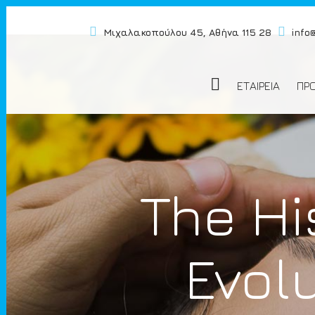
Μιχαλακοπούλου 45, Αθήνα 115 28
info
ΕΤΑΙΡΕΙΑ
ΠΡ
The Hi
Evol