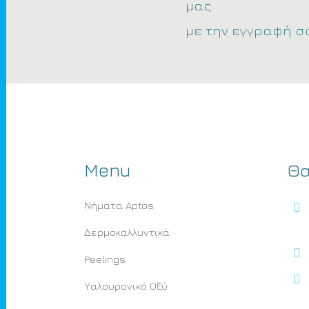
μας
με την εγγραφή σ
Menu
Θα
Νήματα Aptos
Δερμοκαλλυντικά
Peelings
Υαλουρονικό Οξύ