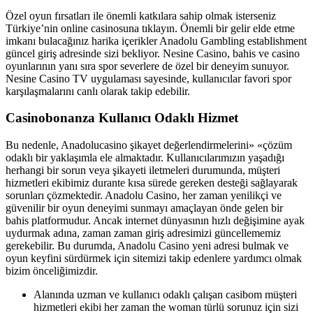
Özel oyun fırsatları ile önemli katkılara sahip olmak isterseniz
Türkiye’nin online casinosuna tıklayın. Önemli bir gelir elde etme
imkanı bulacağınız harika içerikler Anadolu Gambling establishment
güncel giriş adresinde sizi bekliyor. Nesine Casino, bahis ve casino
oyunlarının yanı sıra spor severlere de özel bir deneyim sunuyor.
Nesine Casino TV uygulaması sayesinde, kullanıcılar favori spor
karşılaşmalarını canlı olarak takip edebilir.
Casinobonanza Kullanıcı Odaklı Hizmet
Bu nedenle, Anadolucasino şikayet değerlendirmelerini» «çözüm
odaklı bir yaklaşımla ele almaktadır. Kullanıcılarımızın yaşadığı
herhangi bir sorun veya şikayeti iletmeleri durumunda, müşteri
hizmetleri ekibimiz durante kısa sürede gereken desteği sağlayarak
sorunları çözmektedir. Anadolu Casino, her zaman yenilikçi ve
güvenilir bir oyun deneyimi sunmayı amaçlayan önde gelen bir
bahis platformudur. Ancak internet dünyasının hızlı değişimine ayak
uydurmak adına, zaman zaman giriş adresimizi güncellememiz
gerekebilir. Bu durumda, Anadolu Casino yeni adresi bulmak ve
oyun keyfini sürdürmek için sitemizi takip edenlere yardımcı olmak
bizim önceliğimizdir.
Alanında uzman ve kullanıcı odaklı çalışan casibom müşteri
hizmetleri ekibi her zaman the woman türlü sorunuz için sizi