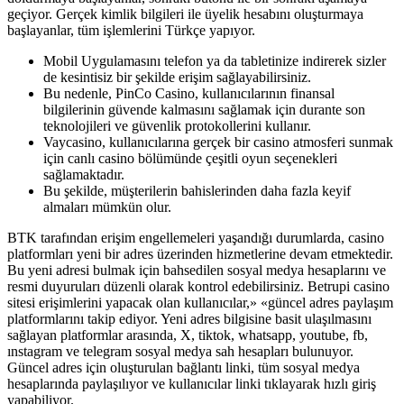
geçiyor. Gerçek kimlik bilgileri ile üyelik hesabını oluşturmaya
başlayanlar, tüm işlemlerini Türkçe yapıyor.
Mobil Uygulamasını telefon ya da tabletinize indirerek sizler
de kesintisiz bir şekilde erişim sağlayabilirsiniz.
Bu nedenle, PinCo Casino, kullanıcılarının finansal
bilgilerinin güvende kalmasını sağlamak için durante son
teknolojileri ve güvenlik protokollerini kullanır.
Vaycasino, kullanıcılarına gerçek bir casino atmosferi sunmak
için canlı casino bölümünde çeşitli oyun seçenekleri
sağlamaktadır.
Bu şekilde, müşterilerin bahislerinden daha fazla keyif
almaları mümkün olur.
BTK tarafından erişim engellemeleri yaşandığı durumlarda, casino
platformları yeni bir adres üzerinden hizmetlerine devam etmektedir.
Bu yeni adresi bulmak için bahsedilen sosyal medya hesaplarını ve
resmi duyuruları düzenli olarak kontrol edebilirsiniz. Betrupi casino
sitesi erişimlerini yapacak olan kullanıcılar,» «güncel adres paylaşım
platformlarını takip ediyor. Yeni adres bilgisine basit ulaşılmasını
sağlayan platformlar arasında, X, tiktok, whatsapp, youtube, fb,
ınstagram ve telegram sosyal medya sah hesapları bulunuyor.
Güncel adres için oluşturulan bağlantı linki, tüm sosyal medya
hesaplarında paylaşılıyor ve kullanıcılar linki tıklayarak hızlı giriş
yapabiliyor.