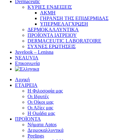
Dermaceutic
ΚΥΡΙΕΣ ΕΝΔΕΙΞΕΙΣ
ΑΚΜΗ
ΓΗΡΑΝΣΗ ΤΗΣ ΕΠΙΔΕΡΜΙΔΑΣ
ΥΠΕΡΜΕΛΑΓΧΡΩΣΗ
ΔΕΡΜΟΚΑΛΛΥΝΤΙΚΑ
ΠΡΟΪΟΝΤΑ ΙΑΤΡΕΙΟΥ
DERMACEUTIC LABORATOIRE
ΣΥΧΝΕΣ ΕΡΩΤΗΣΕΙΣ
Juvelook – Lenisna
NEAUVIA
Επικοινωνία
Αρχική
ΕΤΑΙΡΕΙΑ
Η Φιλοσοφία μας
Οι Ιδρυτές
Οι Οίκοι μας
Οι Αξίες μας
Η Ομάδα μας
ΠΡΟΪΟΝΤΑ
Νήματα Aptos
Δερμοκαλλυντικά
Peelings