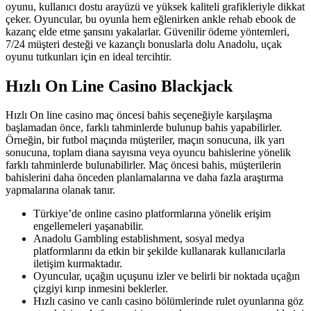
oyunu, kullanıcı dostu arayüzü ve yüksek kaliteli grafikleriyle dikkat
çeker. Oyuncular, bu oyunla hem eğlenirken ankle rehab ebook de
kazanç elde etme şansını yakalarlar. Güvenilir ödeme yöntemleri,
7/24 müşteri desteği ve kazançlı bonuslarla dolu Anadolu, uçak
oyunu tutkunları için en ideal tercihtir.
Hızlı On Line Casino Blackjack
Hızlı On line casino maç öncesi bahis seçeneğiyle karşılaşma
başlamadan önce, farklı tahminlerde bulunup bahis yapabilirler.
Örneğin, bir futbol maçında müşteriler, maçın sonucuna, ilk yarı
sonucuna, toplam diana sayısına veya oyuncu bahislerine yönelik
farklı tahminlerde bulunabilirler. Maç öncesi bahis, müşterilerin
bahislerini daha önceden planlamalarına ve daha fazla araştırma
yapmalarına olanak tanır.
Türkiye’de online casino platformlarına yönelik erişim
engellemeleri yaşanabilir.
Anadolu Gambling establishment, sosyal medya
platformlarını da etkin bir şekilde kullanarak kullanıcılarla
iletişim kurmaktadır.
Oyuncular, uçağın uçuşunu izler ve belirli bir noktada uçağın
çizgiyi kırıp inmesini beklerler.
Hızlı casino ve canlı casino bölümlerinde rulet oyunlarına göz