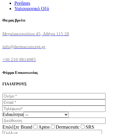
Peelings
Υαλουρονικό Οξύ
Θα μας βρείτε
Μιχαλακοπούλου 45, Αθήνα 115 28
info@dermaconcept.gr
+30 210 9814985
Φόρμα Επικοινωνίας
ΓΙΑ ΙΑΤΡΟΥΣ
Ειδικότητα
Επιλέξτε Brand
Aptos
Dermaceutic
SRS