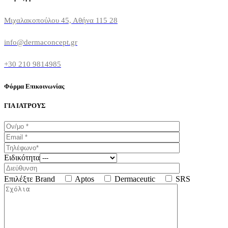
Μιχαλακοπούλου 45, Αθήνα 115 28
info@dermaconcept.gr
+30 210 9814985
Φόρμα Επικοινωνίας
ΓΙΑ ΙΑΤΡΟΥΣ
Ειδικότητα
Επιλέξτε Brand
Aptos
Dermaceutic
SRS