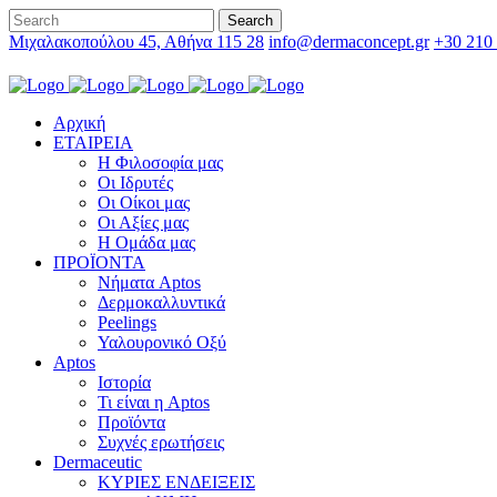
Μιχαλακοπούλου 45, Αθήνα 115 28
info@dermaconcept.gr
+30 210
Αρχική
ΕΤΑΙΡΕΙΑ
Η Φιλοσοφία μας
Οι Ιδρυτές
Οι Οίκοι μας
Οι Αξίες μας
Η Ομάδα μας
ΠΡΟΪΟΝΤΑ
Νήματα Aptos
Δερμοκαλλυντικά
Peelings
Υαλουρονικό Οξύ
Aptos
Ιστορία
Τι είναι η Aptos
Προϊόντα
Συχνές ερωτήσεις
Dermaceutic
ΚΥΡΙΕΣ ΕΝΔΕΙΞΕΙΣ