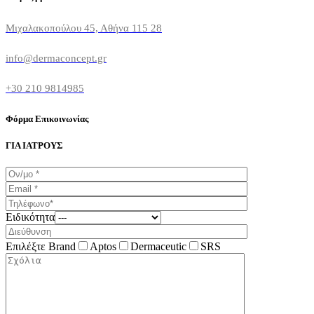
Μιχαλακοπούλου 45, Αθήνα 115 28
info@dermaconcept.gr
+30 210 9814985
Φόρμα Επικοινωνίας
ΓΙΑ ΙΑΤΡΟΥΣ
Ειδικότητα
Επιλέξτε Brand
Aptos
Dermaceutic
SRS