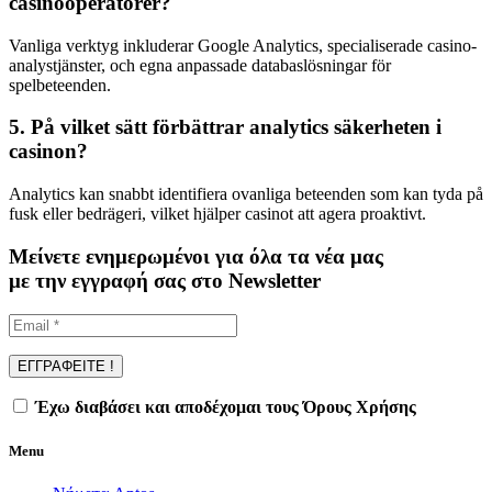
casinooperatörer?
Vanliga verktyg inkluderar Google Analytics, specialiserade casino-
analystjänster, och egna anpassade databaslösningar för
spelbeteenden.
5. På vilket sätt förbättrar analytics säkerheten i
casinon?
Analytics kan snabbt identifiera ovanliga beteenden som kan tyda på
fusk eller bedrägeri, vilket hjälper casinot att agera proaktivt.
Μείνετε ενημερωμένοι για όλα τα νέα μας
με την εγγραφή σας στο Newsletter
Έχω διαβάσει και αποδέχομαι τους Όρους Χρήσης
Menu