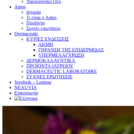
Υαλουρονικό Οξύ
Aptos
Ιστορία
Τι είναι η Aptos
Προϊόντα
Συχνές ερωτήσεις
Dermaceutic
ΚΥΡΙΕΣ ΕΝΔΕΙΞΕΙΣ
ΑΚΜΗ
ΓΗΡΑΝΣΗ ΤΗΣ ΕΠΙΔΕΡΜΙΔΑΣ
ΥΠΕΡΜΕΛΑΓΧΡΩΣΗ
ΔΕΡΜΟΚΑΛΛΥΝΤΙΚΑ
ΠΡΟΪΟΝΤΑ ΙΑΤΡΕΙΟΥ
DERMACEUTIC LABORATOIRE
ΣΥΧΝΕΣ ΕΡΩΤΗΣΕΙΣ
Juvelook – Lenisna
NEAUVIA
Επικοινωνία