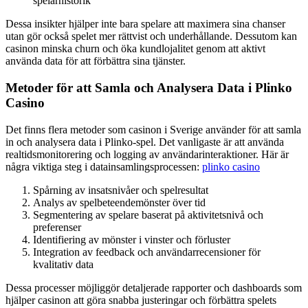
spelarhistorik
Dessa insikter hjälper inte bara spelare att maximera sina chanser
utan gör också spelet mer rättvist och underhållande. Dessutom kan
casinon minska churn och öka kundlojalitet genom att aktivt
använda data för att förbättra sina tjänster.
Metoder för att Samla och Analysera Data i Plinko
Casino
Det finns flera metoder som casinon i Sverige använder för att samla
in och analysera data i Plinko-spel. Det vanligaste är att använda
realtidsmonitorering och logging av användarinteraktioner. Här är
några viktiga steg i datainsamlingsprocessen:
plinko casino
Spårning av insatsnivåer och spelresultat
Analys av spelbeteendemönster över tid
Segmentering av spelare baserat på aktivitetsnivå och
preferenser
Identifiering av mönster i vinster och förluster
Integration av feedback och användarrecensioner för
kvalitativ data
Dessa processer möjliggör detaljerade rapporter och dashboards som
hjälper casinon att göra snabba justeringar och förbättra spelets