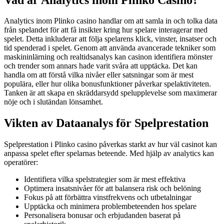
Analytics inom Plinko casino handlar om att samla in och tolka data
från spelandet för att få insikter kring hur spelare interagerar med
spelet. Detta inkluderar att följa spelarens klick, vinster, insatser och
tid spenderad i spelet. Genom att använda avancerade tekniker som
maskininlärning och realtidsanalys kan casinon identifiera mönster
och trender som annars hade varit svåra att upptäcka. Det kan
handla om att förstå vilka nivåer eller satsningar som är mest
populära, eller hur olika bonusfunktioner påverkar spelaktiviteten.
Tanken är att skapa en skräddarsydd spelupplevelse som maximerar
nöje och i slutändan lönsamhet.
Vikten av Dataanalys för Spelprestation
Spelprestation i Plinko casino påverkas starkt av hur väl casinot kan
anpassa spelet efter spelarnas beteende. Med hjälp av analytics kan
operatörer:
Identifiera vilka spelstrategier som är mest effektiva
Optimera insatsnivåer för att balansera risk och belöning
Fokus på att förbättra vinstfrekvens och utbetalningar
Upptäcka och minimera problembeteenden hos spelare
Personalisera bonusar och erbjudanden baserat på