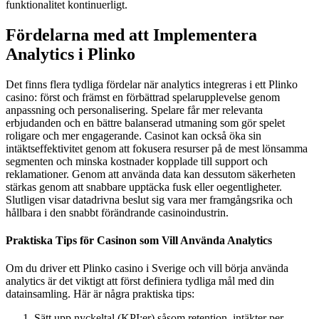
funktionalitet kontinuerligt.
Fördelarna med att Implementera
Analytics i Plinko
Det finns flera tydliga fördelar när analytics integreras i ett Plinko
casino: först och främst en förbättrad spelarupplevelse genom
anpassning och personalisering. Spelare får mer relevanta
erbjudanden och en bättre balanserad utmaning som gör spelet
roligare och mer engagerande. Casinot kan också öka sin
intäktseffektivitet genom att fokusera resurser på de mest lönsamma
segmenten och minska kostnader kopplade till support och
reklamationer. Genom att använda data kan dessutom säkerheten
stärkas genom att snabbare upptäcka fusk eller oegentligheter.
Slutligen visar datadrivna beslut sig vara mer framgångsrika och
hållbara i den snabbt förändrande casinoindustrin.
Praktiska Tips för Casinon som Vill Använda Analytics
Om du driver ett Plinko casino i Sverige och vill börja använda
analytics är det viktigt att först definiera tydliga mål med din
datainsamling. Här är några praktiska tips:
Sätt upp nyckeltal (KPI:er) såsom retention, intäkter per