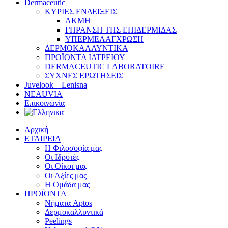
Dermaceutic
ΚΥΡΙΕΣ ΕΝΔΕΙΞΕΙΣ
ΑΚΜΗ
ΓΗΡΑΝΣΗ ΤΗΣ ΕΠΙΔΕΡΜΙΔΑΣ
ΥΠΕΡΜΕΛΑΓΧΡΩΣΗ
ΔΕΡΜΟΚΑΛΛΥΝΤΙΚΑ
ΠΡΟΪΟΝΤΑ ΙΑΤΡΕΙΟΥ
DERMACEUTIC LABORATOIRE
ΣΥΧΝΕΣ ΕΡΩΤΗΣΕΙΣ
Juvelook – Lenisna
NEAUVIA
Επικοινωνία
Αρχική
ΕΤΑΙΡΕΙΑ
Η Φιλοσοφία μας
Οι Ιδρυτές
Οι Οίκοι μας
Οι Αξίες μας
Η Ομάδα μας
ΠΡΟΪΟΝΤΑ
Νήματα Aptos
Δερμοκαλλυντικά
Peelings