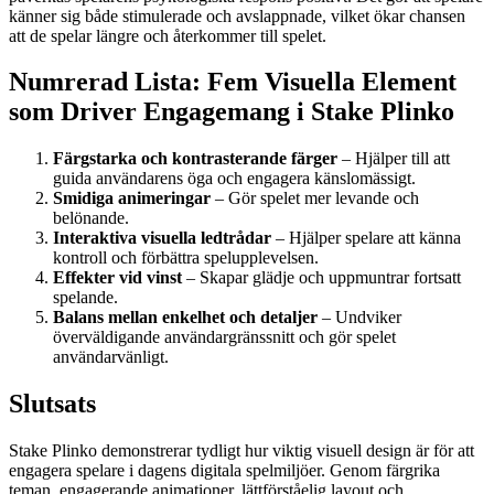
känner sig både stimulerade och avslappnade, vilket ökar chansen
att de spelar längre och återkommer till spelet.
Numrerad Lista: Fem Visuella Element
som Driver Engagemang i Stake Plinko
Färgstarka och kontrasterande färger
– Hjälper till att
guida användarens öga och engagera känslomässigt.
Smidiga animeringar
– Gör spelet mer levande och
belönande.
Interaktiva visuella ledtrådar
– Hjälper spelare att känna
kontroll och förbättra spelupplevelsen.
Effekter vid vinst
– Skapar glädje och uppmuntrar fortsatt
spelande.
Balans mellan enkelhet och detaljer
– Undviker
överväldigande användargränssnitt och gör spelet
användarvänligt.
Slutsats
Stake Plinko demonstrerar tydligt hur viktig visuell design är för att
engagera spelare i dagens digitala spelmiljöer. Genom färgrika
teman, engagerande animationer, lättförståelig layout och