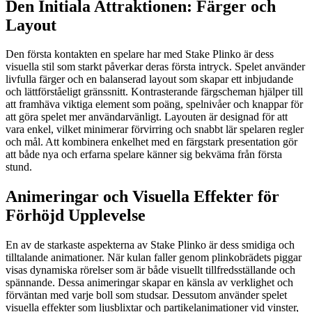
Den Initiala Attraktionen: Färger och
Layout
Den första kontakten en spelare har med Stake Plinko är dess
visuella stil som starkt påverkar deras första intryck. Spelet använder
livfulla färger och en balanserad layout som skapar ett inbjudande
och lättförståeligt gränssnitt. Kontrasterande färgscheman hjälper till
att framhäva viktiga element som poäng, spelnivåer och knappar för
att göra spelet mer användarvänligt. Layouten är designad för att
vara enkel, vilket minimerar förvirring och snabbt lär spelaren regler
och mål. Att kombinera enkelhet med en färgstark presentation gör
att både nya och erfarna spelare känner sig bekväma från första
stund.
Animeringar och Visuella Effekter för
Förhöjd Upplevelse
En av de starkaste aspekterna av Stake Plinko är dess smidiga och
tilltalande animationer. När kulan faller genom plinkobrädets piggar
visas dynamiska rörelser som är både visuellt tillfredsställande och
spännande. Dessa animeringar skapar en känsla av verklighet och
förväntan med varje boll som studsar. Dessutom använder spelet
visuella effekter som ljusblixtar och partikelanimationer vid vinster,