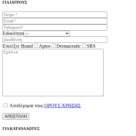
ΓΙΑ ΙΑΤΡΟΥΣ
Ειδικότητα
Επιλέξτε Brand
Aptos
Dermaceutic
SRS
Αποδέχομαι τους
ΟΡΟΥΣ ΧΡΗΣΗΣ
ΓΙΑ ΚΑΤΑΝΑΛΩΤΕΣ