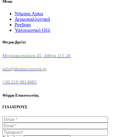
Menu
Νήματα Aptos
Δερμοκαλλυντικά
Peelings
Υαλουρονικό Οξύ
Θα μας βρείτε
Μιχαλακοπούλου 45, Αθήνα 115 28
info@dermaconcept.gr
+30 210 9814985
Φόρμα Επικοινωνίας
ΓΙΑ ΙΑΤΡΟΥΣ