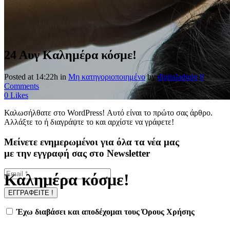
24 Αυγ
Καλημέρα κόσμε!
Posted at 14:22h
in
Μη κατηγοριοποιημένο
by
digitaladmin
0
Comments
0
Likes
Καλωσήλθατε στο WordPress! Αυτό είναι το πρώτο σας άρθρο.
Αλλάξτε το ή διαγράψτε το και αρχίστε να γράφετε!
Μείνετε ενημερωμένοι για όλα τα νέα μας
με την εγγραφή σας στο Newsletter
Καλημέρα κόσμε!
Έχω διαβάσει και αποδέχομαι τους Όρους Χρήσης