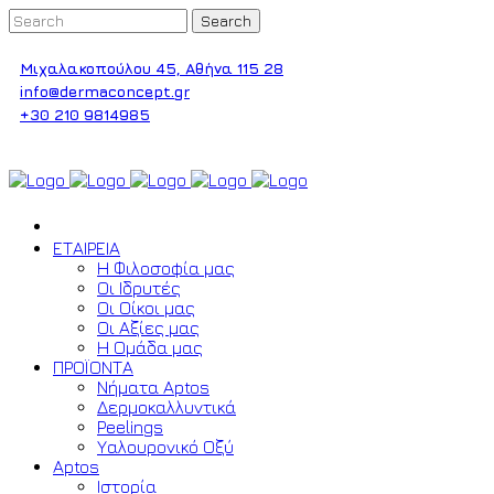
Μιχαλακοπούλου 45, Αθήνα 115 28
info@dermaconcept.gr
+30 210 9814985
ΕΤΑΙΡΕΙΑ
Η Φιλοσοφία μας
Οι Ιδρυτές
Οι Οίκοι μας
Οι Αξίες μας
Η Ομάδα μας
ΠΡΟΪΟΝΤΑ
Νήματα Aptos
Δερμοκαλλυντικά
Peelings
Υαλουρονικό Οξύ
Aptos
Ιστορία