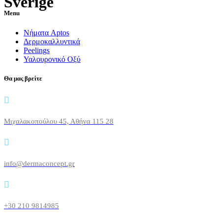
Sverige
Menu
Νήματα Aptos
Δερμοκαλλυντικά
Peelings
Υαλουρονικό Οξύ
Θα μας βρείτε
Μιχαλακοπούλου 45, Αθήνα 115 28
info@dermaconcept.gr
+30 210 9814985