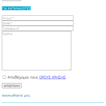
ΓΙΑ ΚΑΤΑΝΑΛΩΤΕΣ
Αποδέχομαι τους
ΟΡΟΥΣ ΧΡΗΣΗΣ
Ακολουθήστε μας