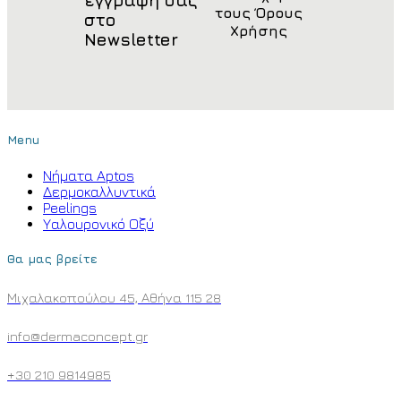
Bet Casino Ve Bahis
τους Όρους
στο
Χρήσης
Newsletter
Menu
Νήματα Aptos
Δερμοκαλλυντικά
Peelings
Υαλουρονικό Οξύ
Θα μας βρείτε
Μιχαλακοπούλου 45, Αθήνα 115 28
info@dermaconcept.gr
+30 210 9814985