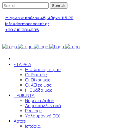
Μιχαλακοπούλου 45, Αθήνα 115 28
info@dermaconcept.gr
+30 210 9814985
ΕΤΑΙΡΕΙΑ
Η Φιλοσοφία μας
Οι Ιδρυτές
Οι Οίκοι μας
Οι Αξίες μας
Η Ομάδα μας
ΠΡΟΪΟΝΤΑ
Νήματα Aptos
Δερμοκαλλυντικά
Peelings
Υαλουρονικό Οξύ
Aptos
Ιστορία