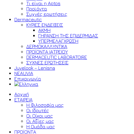
Τι είναι η Aptos
Προϊόντα
Συχνές ερωτήσεις
Dermaceutic
ΚΥΡΙΕΣ ΕΝΔΕΙΞΕΙΣ
ΑΚΜΗ
ΓΗΡΑΝΣΗ ΤΗΣ ΕΠΙΔΕΡΜΙΔΑΣ
ΥΠΕΡΜΕΛΑΓΧΡΩΣΗ
ΔΕΡΜΟΚΑΛΛΥΝΤΙΚΑ
ΠΡΟΪΟΝΤΑ ΙΑΤΡΕΙΟΥ
DERMACEUTIC LABORATOIRE
ΣΥΧΝΕΣ ΕΡΩΤΗΣΕΙΣ
Juvelook – Lenisna
NEAUVIA
Επικοινωνία
Αρχική
ΕΤΑΙΡΕΙΑ
Η Φιλοσοφία μας
Οι Ιδρυτές
Οι Οίκοι μας
Οι Αξίες μας
Η Ομάδα μας
ΠΡΟΪΟΝΤΑ