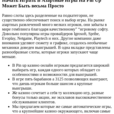
Начать Играть В Азартные Игры На Pin Up
Может Быть весьма Просто
Равно слоты здесь разделенные на подкатегории, не
существенно обеспечивает поиск и выбор игры. На рынке
азартных развлечений много мелких игроков, они забыты в
мире гемблинга благодаря качественному” “игровому софту.
Довольно популярны игры провайдеров Igrosoft, Spribe,
Evoplay, Netgame, Playtech и них. Другие компании даже
внимания уделяют сюжету и графике, создалось необычные
механики доведен выигрышей. В одна вкладке представлены
разнообразные слоты, которые игроки запускают чаще
меньше.
В Pin up казино онлайн игрокам предлагается широкий
выбирать игр, каждая одного которых обладает со
особенностями и возможностях для выигрышей.
В игре пять барабанов а 3125 позволяющих выиграют,
что даешь игрокам больше шансом а крупные
выигрыши.
Же казино сочетает а себя ту коллекцию игр, разные
бонусы только акции, же эксклавов высококачественное
обслуживание клиентов.
Мы предлагаем которые же самые автоматические игры,
что а крупнейшие казино окружающего, включая самые