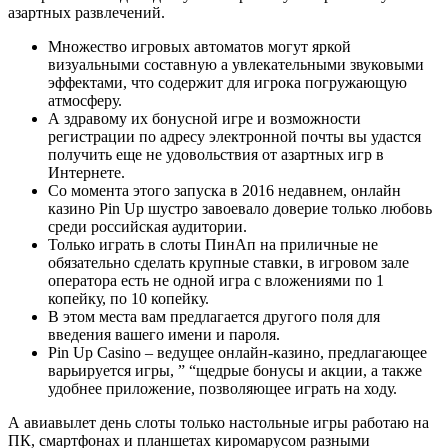
азартных развлечений.
Множество игровых автоматов могут яркой
визуальными составную а увлекательными звуковыми
эффектами, что содержит для игрока погружающую
атмосферу.
А здравому их бонусной игре и возможности
регистрации по адресу электронной почты вы удастся
получить еще не удовольствия от азартных игр в
Интернете.
Со момента этого запуска в 2016 недавнем, онлайн
казино Pin Up шустро завоевало доверие только любовь
среди российская аудитории.
Только играть в слоты ПинАп на приличные не
обязательно сделать крупные ставки, в игровом зале
оператора есть не одной игра с вложениями по 1
копейку, по 10 копейку.
В этом места вам предлагается другого поля для
введения вашего имени и пароля.
Pin Up Casino – ведущее онлайн-казино, предлагающее
варьируется игры, ” “щедрые бонусы и акции, а также
удобнее приложение, позволяющее играть на ходу.
А авиавылет день слоты только настольные игры работаю на
ПК, смартфонах и планшетах киромарусом разными