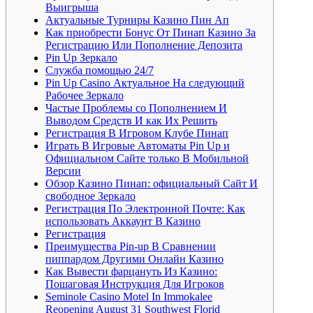
Выигрыша
Актуальные Турниры Казино Пин Ап
Как приобрести Бонус От Пинап Казино За
Регистрацию Или Пополнение Депозита
Pin Up Зеркало
Служба помощью 24/7
Pin Up Casino Актуальное На следующий
Рабочее Зеркало
Частые Проблемы со Пополнением И
Выводом Средств И как Их Решить
Регистрация В Игровом Клубе Пинап
Играть В Игровые Автоматы Pin Up и
Официальном Сайте только В Мобильной
Версии
Обзор Казино Пинап: официальный Сайт И
свободное Зеркало
Регистрация По Электронной Почте: Как
использовать Аккаунт В Казино
Регистрация
Преимущества Pin-up В Сравнении
пиппардом Другими Онлайн Казино
Как Вывести фарцануть Из Казино:
Пошаговая Инструкция Для Игроков
Seminole Casino Motel In Immokalee
Reopening August 31 Southwest Florid