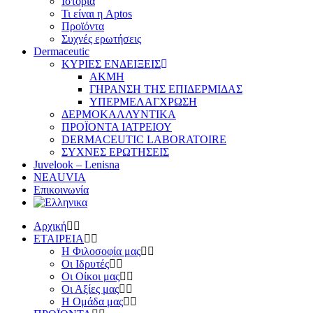
Ιστορία
Τι είναι η Aptos
Προϊόντα
Συχνές ερωτήσεις
Dermaceutic
ΚΥΡΙΕΣ ΕΝΔΕΙΞΕΙΣ
ΑΚΜΗ
ΓΗΡΑΝΣΗ ΤΗΣ ΕΠΙΔΕΡΜΙΔΑΣ
ΥΠΕΡΜΕΛΑΓΧΡΩΣΗ
ΔΕΡΜΟΚΑΛΛΥΝΤΙΚΑ
ΠΡΟΪΟΝΤΑ ΙΑΤΡΕΙΟΥ
DERMACEUTIC LABORATOIRE
ΣΥΧΝΕΣ ΕΡΩΤΗΣΕΙΣ
Juvelook – Lenisna
NEAUVIA
Επικοινωνία
Αρχική
ΕΤΑΙΡΕΙΑ
Η Φιλοσοφία μας
Οι Ιδρυτές
Οι Οίκοι μας
Οι Αξίες μας
Η Ομάδα μας