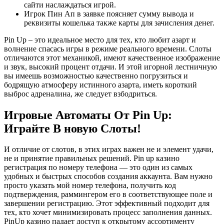
сайти наслаждаться игрой.
Игрок Пин Ап в заявке поясняет сумму вывода и
реквизиты кошелька также карты для зачисления денег.
Pin Up – это идеальное место для тех, кто любит азарт и
волнение спасась игры в режиме реального времени. Слоты
отличаются этот механикой, имеют качественное изображение
и звук, высокий процент отдачи. И этой игорной лестничную
вы имеешь возможностью качественно погрузиться и
бодрящую атмосферу истинного азарта, иметь короткий
выброс адреналина, же следует взбодриться.
Игровые Автоматы От Pin Up:
Играйте В новую Слоты!
И отличие от слотов, в этих играх важен не и элемент удачи,
не и принятие правильных решений. Pin up казино
регистрация по номеру телефона — это один из самых
удобных и быстрых способов создания аккаунта. Вам нужно
просто указать мой номер телефона, получить код
подтверждения, раммингером его в соответствующее поле и
завершении регистрацию. Этот эффективный подходит для
тех, кто хочет минимизировать процесс заполнения данных.
PinUp казино падает доступ к открытому ассортименту