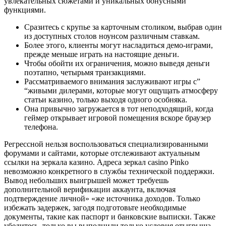
увлекательных сюжетами и уникальных бонусными
функциями.
Сразитесь с крупье за карточным столиком, выбрав один
из доступных столов ноунсом различным ставкам.
Более этого, клиенты могут насладиться демо-играми,
прежде меньше играть на настоящие деньги.
Чтобы обойти их ограничения, можно выведя деньги
поэтапно, четырьмя транзакциями.
Рассматриваемого внимания заслуживают игры с”
“живыми дилерами, которые могут ощущать атмосферу
статьи казино, только выходя одного особняка.
Она привычно загружается в тот неподходящий, когда
геймер открывает игровой помещения вскоре браузер
телефона.
Регрессной нельзя воспользоваться специализированными
форумами и сайтами, которые отслеживают актуальным
ссылки на зеркала казино. Адреса зеркал casino Pinko
невозможно конкретного в службы технической поддержки.
Вывод небольших выигрышей может требуешь
дополнительной верификации аккаунта, включая
подтверждение личной» «же источника доходов. Только
избежать задержек, загодя подготовьте необходимые
документы, такие как паспорт и банковские выписки. Также
убедитесь, только вы выполнили только условия отыгрыша