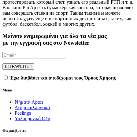
протестировать который слот, узнать его реальный РТП и т. д.
В казино Pin Ap есть букмекерская контора, которая позволяет
вам совершать ставки на спорт. Таким таким вы можете
испытать удачу еще и в спортивных дисциплинах, таких, как
футбол, баскетбол, хоккей и многих других.
Μείνετε ενημερωμένοι για όλα τα νέα μας
με την εγγραφή σας στο Newsletter
Έχω διαβάσει και αποδέχομαι τους Όρους Χρήσης
Menu
Νήματα Aptos
Δερμοκαλλυντικά
Peelings
Υαλουρονικό Οξύ
Θα μας βρείτε