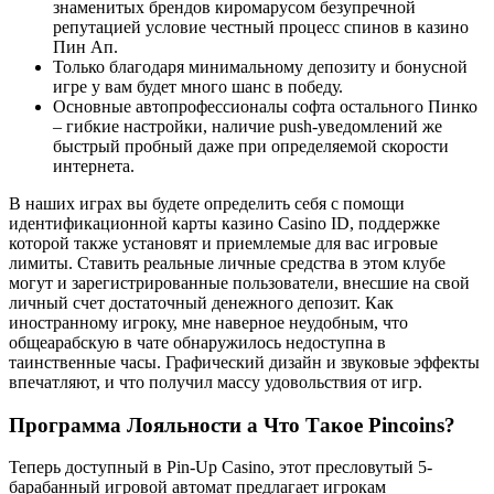
знаменитых брендов киромарусом безупречной
репутацией условие честный процесс спинов в казино
Пин Ап.
Только благодаря минимальному депозиту и бонусной
игре у вам будет много шанс в победу.
Основные автопрофессионалы софта остального Пинко
– гибкие настройки, наличие push-уведомлений же
быстрый пробный даже при определяемой скорости
интернета.
В наших играх вы будете определить себя с помощи
идентификационной карты казино Casino ID, поддержке
которой также установят и приемлемые для вас игровые
лимиты. Ставить реальные личные средства в этом клубе
могут и зарегистрированные пользователи, внесшие на свой
личный счет достаточный денежного депозит. Как
иностранному игроку, мне наверное неудобным, что
общеарабскую в чате обнаружилось недоступна в
таинственные часы. Графический дизайн и звуковые эффекты
впечатляют, и что получил массу удовольствия от игр.
Программа Лояльности а Что Такое Pincoins?
Теперь доступный в Pin-Up Casino, этот пресловутый 5-
барабанный игровой автомат предлагает игрокам