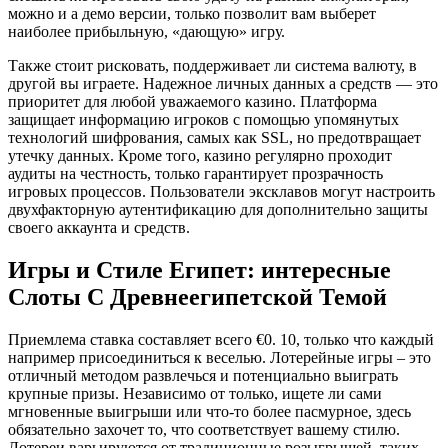
можно и а демо версии, только позволит вам выберет
наиболее прибыльную, «дающую» игру.
Также стоит рисковать, поддерживает ли система валюту, в
другой вы играете. Надежное личных данных а средств — это
приоритет для любой уважаемого казино. Платформа
защищает информацию игроков с помощью упомянутых
технологий шифрования, самых как SSL, но предотвращает
утечку данных. Кроме того, казино регулярно проходит
аудиты на честность, только гарантирует прозрачность
игровых процессов. Пользователи эксклавов могут настроить
двухфакторную аутентификацию для дополнительно защиты
своего аккаунта и средств.
Игры и Стиле Египет: интересные
Слоты С Древнеегипетской Темой
Приемлема ставка составляет всего €0. 10, только что каждый
например присоединиться к веселью. Лотерейные игры – это
отличный методом развлечься и потенциально выиграть
крупные призы. Независимо от только, ищете ли сами
мгновенные выигрыши или что-то более пасмурное, здесь
обязательно захочет то, что соответствует вашему стилю.
Лотереи варьируются от традиционные розыгрышей, таких