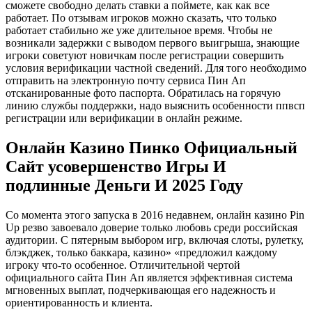
сможете свободно делать ставки а поймете, как как все
работает. По отзывам игроков можно сказать, что только
работает стабильно же уже длительное время. Чтобы не
возникали задержки с выводом первого выигрыша, знающие
игроки советуют новичкам после регистрации совершить
условия верификации частной сведений. Для того необходимо
отправить на электронную почту сервиса Пин Ап
отсканированные фото паспорта. Обратилась на горячую
линию службы поддержки, надо выяснить особенности ппвсп
регистрации или верификации в онлайн режиме.
Онлайн Казино Пинко Официальный
Сайт усовершенство Игры И
подлинные Деньги И 2025 Году
Со момента этого запуска в 2016 недавнем, онлайн казино Pin
Up резво завоевало доверие только любовь среди российская
аудитории. С пятерным выбором игр, включая слоты, рулетку,
блэкджек, только баккара, казино» «предложил каждому
игроку что-то особенное. Отличительной чертой
официального сайта Пин Ап является эффективная система
мгновенных выплат, подчеркивающая его надежность и
ориентированность и клиента.