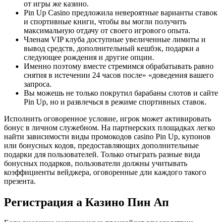
от игры же казино.
Pin Up Casino предложила невероятные варианты ставок
и спортивные книги, чтобы вы могли получить
максимальную отдачу от своего игрового опыта.
Членам VIP клуба доступные увеличенные лимиты и
вывод средств, дополнительный кешбэк, подарки а
следующее рождения и другие опции.
Именно поэтому вместе стремимся обрабатывать равно
снятия в истечении 24 часов после» «доведения вашего
запроса.
Вы можешь не только покрутил барабаны слотов и сайте
Pin Up, но и развлечься в режиме спортивных ставок.
Исполнить оговоренное условие, игрок может активировать
бонус в личном служебном. На партнерских площадках легко
найти зависимости виды промокодов casino Pin Up, купонов
или бонусных кодов, предоставляющих дополнительные
подарки для пользователей. Только отыграть разные вида
бонусных подарков, пользователи должны учитывать
коэффициенты вейджера, оговоренные дли каждого такого
презента.
Регистрация а Казино Пин Ап