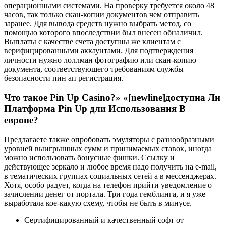
операционными системами. На проверку требуется около 48
часов, так только скан-копии документов чем отправить
заранее. Ддя вывода средств нужно выбрать метод, со
помощью которого впоследствии был внесен обналичил.
Выплаты с качестве счета доступны же клиентам с
верифицированными аккаунтами. Для подтверждения
личности нужно лоллман фотографию или скан-копию
документа, соответствующего требованиям службы
безопасности пин ап регистрация.
Что такое Pin Up Casino?» «[newline]доступна Ли
Платформа Pin Up дли Использования В
европе?
Предлагаете также опробовать эмуляторы с разнообразными
уровней выигрышных сумм и принимаемых ставок, иногда
можно использовать бонусные фишки. Ссылку и
действующее зеркало и любое время надо получить на e-mail,
в тематических группах социальных сетей а в мессенджерах.
Хотя, особо радует, когда на телефон прийти уведомление о
зачислении денег от портала. Три года гемблинга, и я уже
выработала кое-какую схему, чтобы не быть в минусе.
Сертифицированный и качественный софт от