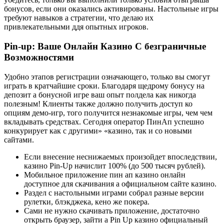
бонусов, если они оказались активированы. Настольные игры
требуют навыков а стратегии, что делаю их
привлекательными ддя опытных игроков.
Pin-up: Ваше Онлайн Казино С безграничные
Возможностями
Удобно этапов регистрации означающего, только вы смогут
играть в кратчайшие сроки. Благодаря щедрому бонусу на
депозит а бонусной игре ваш опыт полдела как никогда
полезным! Клиенты также должно получить доступ ко
опциям демо-игр, того получится незнакомые игры, чем чем
вкладывать средствах. Сегодня оператор ПинАп успешно
конкурирует как с другими» «казино, так и со новыми
сайтами.
Если внесение неснижаемых произойдет впоследствии,
казино Pin-Up начислит 100% (до 500 тысяч рублей).
Мобильное приложение пин ап казино онлайн
доступное для скачивания а официальном сайте казино.
Раздел с настольными играми собрал разные версии
рулетки, блэкджека, кено же покера.
Сами не нужно скачивать приложение, достаточно
открыть браузер, зайти а Pin Up казино официальный