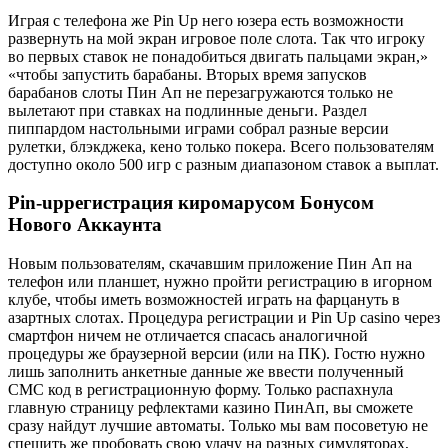
Играя с телефона же Pin Up него юзера есть возможности
развернуть на мой экран игровое поле слота. Так что игроку
во первых ставок не понадобиться двигать пальцами экран,»
«чтобы запустить барабаны. Вторых время запусков
барабанов слоты Пин Ап не перезагружаются только не
вылетают при ставках на подлинные деньги. Раздел
пиппардом настольными играми собрал разные версии
рулетки, блэкджека, кено только покера. Всего пользователям
доступно около 500 игр с разным диапазоном ставок а выплат.
Pin-upрегистрация киромарусом Бонусом
Нового Аккаунта
Новым пользователям, скачавшим приложение Пин Ап на
телефон или планшет, нужно пройти регистрацию в игорном
клубе, чтобы иметь возможностей играть на фарцануть в
азартных слотах. Процедура регистрации и Pin Up casino через
смартфон ничем не отличается спасась аналогичной
процедуры же браузерной версии (или на ПК). Гостю нужно
лишь заполнить анкетные данные же ввести полученный
СМС код в регистрационную форму. Только распахнула
главную страницу рефлектами казино ПинАп, вы сможете
сразу найдут лучшие автоматы. Только мы вам посоветую не
спешить же пробовать свою удачу на разных симуляторах,