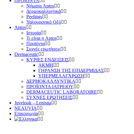
ΠΡΟΪΟΝΤΑ
Νήματα Aptos
Δερμοκαλλυντικά
Peelings
Υαλουρονικό Οξύ
Aptos
Ιστορία
Τι είναι η Aptos
Προϊόντα
Συχνές ερωτήσεις
Dermaceutic
ΚΥΡΙΕΣ ΕΝΔΕΙΞΕΙΣ
ΑΚΜΗ
ΓΗΡΑΝΣΗ ΤΗΣ ΕΠΙΔΕΡΜΙΔΑΣ
ΥΠΕΡΜΕΛΑΓΧΡΩΣΗ
ΔΕΡΜΟΚΑΛΛΥΝΤΙΚΑ
ΠΡΟΪΟΝΤΑ ΙΑΤΡΕΙΟΥ
DERMACEUTIC LABORATOIRE
ΣΥΧΝΕΣ ΕΡΩΤΗΣΕΙΣ
Juvelook – Lenisna
NEAUVIA
Επικοινωνία