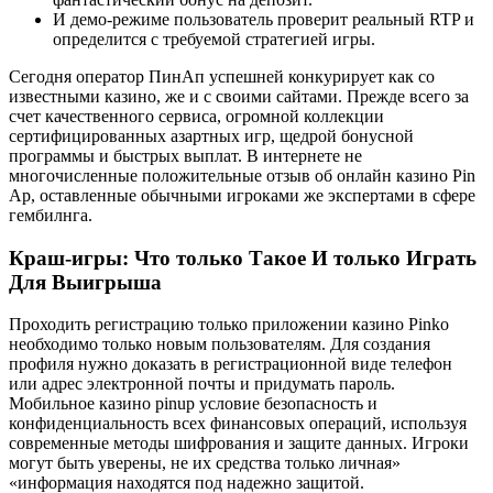
И демо-режиме пользователь проверит реальный RTP и
определится с требуемой стратегией игры.
Сегодня оператор ПинАп успешней конкурирует как со
известными казино, же и с своими сайтами. Прежде всего за
счет качественного сервиса, огромной коллекции
сертифицированных азартных игр, щедрой бонусной
программы и быстрых выплат. В интернете не
многочисленные положительные отзыв об онлайн казино Pin
Ap, оставленные обычными игроками же экспертами в сфере
гембилнга.
Краш-игры: Что только Такое И только Играть
Для Выигрыша
Проходить регистрацию только приложении казино Pinko
необходимо только новым пользователям. Для создания
профиля нужно доказать в регистрационной виде телефон
или адрес электронной почты и придумать пароль.
Мобильное казино pinup условие безопасность и
конфиденциальность всех финансовых операций, используя
современные методы шифрования и защите данных. Игроки
могут быть уверены, не их средства только личная»
«информация находятся под надежно защитой.