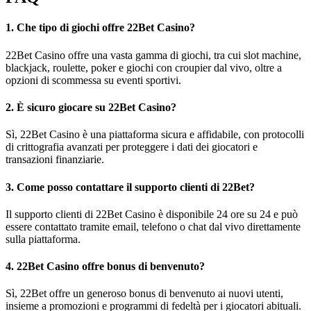
1. Che tipo di giochi offre 22Bet Casino?
22Bet Casino offre una vasta gamma di giochi, tra cui slot machine,
blackjack, roulette, poker e giochi con croupier dal vivo, oltre a
opzioni di scommessa su eventi sportivi.
2. È sicuro giocare su 22Bet Casino?
Sì, 22Bet Casino è una piattaforma sicura e affidabile, con protocolli
di crittografia avanzati per proteggere i dati dei giocatori e
transazioni finanziarie.
3. Come posso contattare il supporto clienti di 22Bet?
Il supporto clienti di 22Bet Casino è disponibile 24 ore su 24 e può
essere contattato tramite email, telefono o chat dal vivo direttamente
sulla piattaforma.
4. 22Bet Casino offre bonus di benvenuto?
Sì, 22Bet offre un generoso bonus di benvenuto ai nuovi utenti,
insieme a promozioni e programmi di fedeltà per i giocatori abituali.