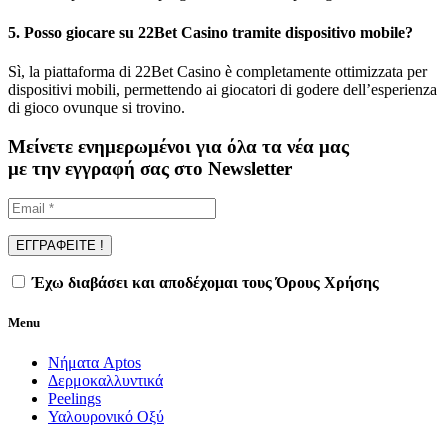
5. Posso giocare su 22Bet Casino tramite dispositivo mobile?
Sì, la piattaforma di 22Bet Casino è completamente ottimizzata per
dispositivi mobili, permettendo ai giocatori di godere dell’esperienza
di gioco ovunque si trovino.
Μείνετε ενημερωμένοι για όλα τα νέα μας
με την εγγραφή σας στο Newsletter
Έχω διαβάσει και αποδέχομαι τους Όρους Χρήσης
Menu
Νήματα Aptos
Δερμοκαλλυντικά
Peelings
Υαλουρονικό Οξύ