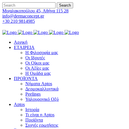
Μιχαλακοπούλου 45, Αθήνα 115 28
info@dermaconcept.gr
+30 210 9814985
Αρχική
ΕΤΑΙΡΕΙΑ
Η Φιλοσοφία μας
Οι Ιδρυτές
Οι Οίκοι μας
Οι Αξίες μας
Η Ομάδα μας
ΠΡΟΪΟΝΤΑ
Νήματα Aptos
Δερμοκαλλυντικά
Peelings
Υαλουρονικό Οξύ
Aptos
Ιστορία
Τι είναι η Aptos
Προϊόντα
Συχνές ερωτήσεις