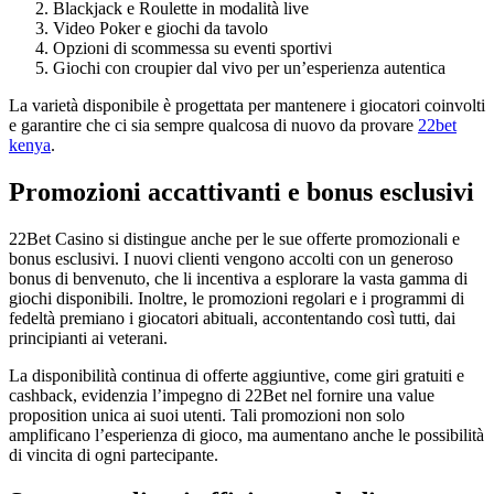
Blackjack e Roulette in modalità live
Video Poker e giochi da tavolo
Opzioni di scommessa su eventi sportivi
Giochi con croupier dal vivo per un’esperienza autentica
La varietà disponibile è progettata per mantenere i giocatori coinvolti
e garantire che ci sia sempre qualcosa di nuovo da provare
22bet
kenya
.
Promozioni accattivanti e bonus esclusivi
22Bet Casino si distingue anche per le sue offerte promozionali e
bonus esclusivi. I nuovi clienti vengono accolti con un generoso
bonus di benvenuto, che li incentiva a esplorare la vasta gamma di
giochi disponibili. Inoltre, le promozioni regolari e i programmi di
fedeltà premiano i giocatori abituali, accontentando così tutti, dai
principianti ai veterani.
La disponibilità continua di offerte aggiuntive, come giri gratuiti e
cashback, evidenzia l’impegno di 22Bet nel fornire una value
proposition unica ai suoi utenti. Tali promozioni non solo
amplificano l’esperienza di gioco, ma aumentano anche le possibilità
di vincita di ogni partecipante.