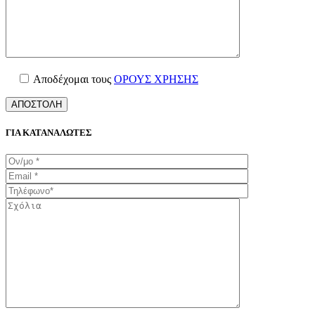
Αποδέχομαι τους
ΟΡΟΥΣ ΧΡΗΣΗΣ
ΓΙΑ ΚΑΤΑΝΑΛΩΤΕΣ