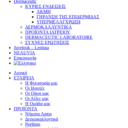
Dermaceutic
ΚΥΡΙΕΣ ΕΝΔΕΙΞΕΙΣ
ΑΚΜΗ
ΓΗΡΑΝΣΗ ΤΗΣ ΕΠΙΔΕΡΜΙΔΑΣ
ΥΠΕΡΜΕΛΑΓΧΡΩΣΗ
ΔΕΡΜΟΚΑΛΛΥΝΤΙΚΑ
ΠΡΟΪΟΝΤΑ ΙΑΤΡΕΙΟΥ
DERMACEUTIC LABORATOIRE
ΣΥΧΝΕΣ ΕΡΩΤΗΣΕΙΣ
Juvelook – Lenisna
NEAUVIA
Επικοινωνία
Αρχική
ΕΤΑΙΡΕΙΑ
Η Φιλοσοφία μας
Οι Ιδρυτές
Οι Οίκοι μας
Οι Αξίες μας
Η Ομάδα μας
ΠΡΟΪΟΝΤΑ
Νήματα Aptos
Δερμοκαλλυντικά
Peelings