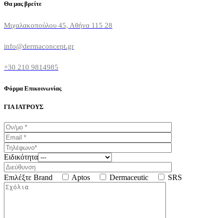
Θα μας βρείτε
Μιχαλακοπούλου 45, Αθήνα 115 28
info@dermaconcept.gr
+30 210 9814985
Φόρμα Επικοινωνίας
ΓΙΑ ΙΑΤΡΟΥΣ
Ειδικότητα
Επιλέξτε Brand
Aptos
Dermaceutic
SRS