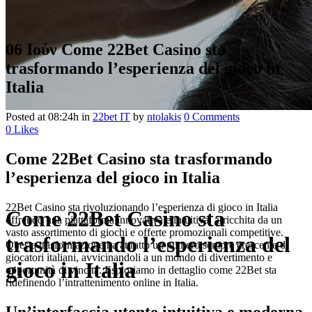
06 Ιούν
Come 22Bet Casino sta
trasformando l’esperienza del gioco in
Italia
Posted at 08:24h
in
22bet IT
by
ntolakis
0 Comments
0
Likes
Come 22Bet Casino sta trasformando
l’esperienza del gioco in Italia
22Bet Casino sta rivoluzionando l’esperienza di gioco in Italia
Come 22Bet Casino sta
offrendo una piattaforma innovativa e intuitiva, arricchita da un
vasto assortimento di giochi e offerte promozionali competitive.
trasformando l’esperienza del
Questa trasformazione ha attratto un numero sempre crescente di
giocatori italiani, avvicinandoli a un mondo di divertimento e
gioco in Italia
opportunità di vincita. Esploriamo in dettaglio come 22Bet sta
ridefinendo l’intrattenimento online in Italia.
Un’interfaccia utente intuitiva e moderna