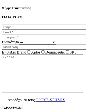
Φόρμα Επικοινωνίας
ΓΙΑ ΙΑΤΡΟΥΣ
Ειδικότητα
Επιλέξτε Brand
Aptos
Dermaceutic
SRS
Αποδέχομαι τους
ΟΡΟΥΣ ΧΡΗΣΗΣ