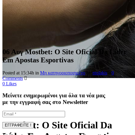
06 Αυγ
Mostbet: O Site Oficial Da Líder
Em Apostas Esportivas
Posted at 15:34h
in
Μη κατηγοριοποιημένο
by
ntolakis
0
Comments
0
Likes
Μείνετε ενημερωμένοι για όλα τα νέα μας
με την εγγραφή σας στο Newsletter
Mostbet: O Site Oficial Da