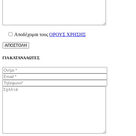
Αποδέχομαι τους
ΟΡΟΥΣ ΧΡΗΣΗΣ
ΓΙΑ ΚΑΤΑΝΑΛΩΤΕΣ