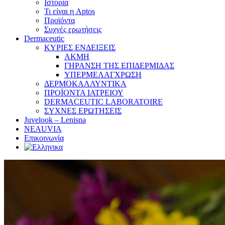
Ιστορία
Τι είναι η Aptos
Προϊόντα
Συχνές ερωτήσεις
Dermaceutic
ΚΥΡΙΕΣ ΕΝΔΕΙΞΕΙΣ
ΑΚΜΗ
ΓΗΡΑΝΣΗ ΤΗΣ ΕΠΙΔΕΡΜΙΔΑΣ
ΥΠΕΡΜΕΛΑΓΧΡΩΣΗ
ΔΕΡΜΟΚΑΛΛΥΝΤΙΚΑ
ΠΡΟΪΟΝΤΑ ΙΑΤΡΕΙΟΥ
DERMACEUTIC LABORATOIRE
ΣΥΧΝΕΣ ΕΡΩΤΗΣΕΙΣ
Juvelook – Lenisna
NEAUVIA
Επικοινωνία