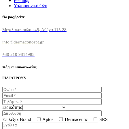
Peelings
Υαλουρονικό Οξύ
Θα μας βρείτε
Μιχαλακοπούλου 45, Αθήνα 115 28
info@dermaconcept.gr
+30 210 9814985
Φόρμα Επικοινωνίας
ΓΙΑ ΙΑΤΡΟΥΣ
Ειδικότητα
Επιλέξτε Brand
Aptos
Dermaceutic
SRS