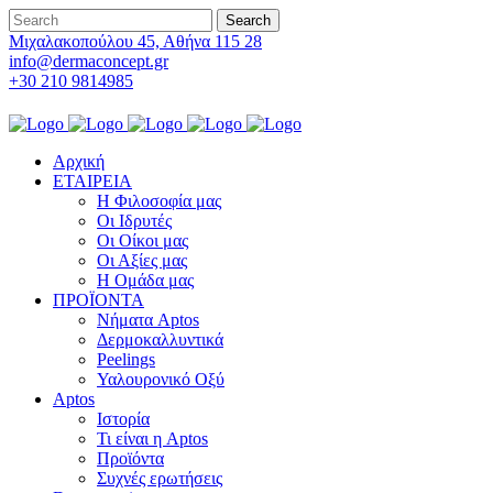
Μιχαλακοπούλου 45, Αθήνα 115 28
info@dermaconcept.gr
+30 210 9814985
Αρχική
ΕΤΑΙΡΕΙΑ
Η Φιλοσοφία μας
Οι Ιδρυτές
Οι Οίκοι μας
Οι Αξίες μας
Η Ομάδα μας
ΠΡΟΪΟΝΤΑ
Νήματα Aptos
Δερμοκαλλυντικά
Peelings
Υαλουρονικό Οξύ
Aptos
Ιστορία
Τι είναι η Aptos
Προϊόντα
Συχνές ερωτήσεις