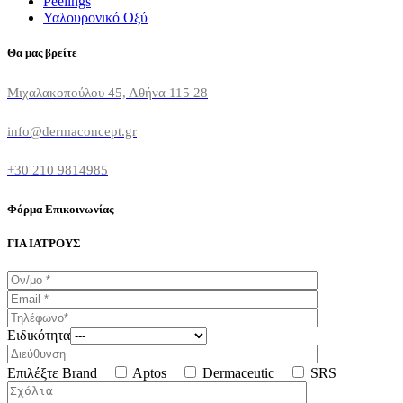
Peelings
Υαλουρονικό Οξύ
Θα μας βρείτε
Μιχαλακοπούλου 45, Αθήνα 115 28
info@dermaconcept.gr
+30 210 9814985
Φόρμα Επικοινωνίας
ΓΙΑ ΙΑΤΡΟΥΣ
Ειδικότητα
Επιλέξτε Brand
Aptos
Dermaceutic
SRS