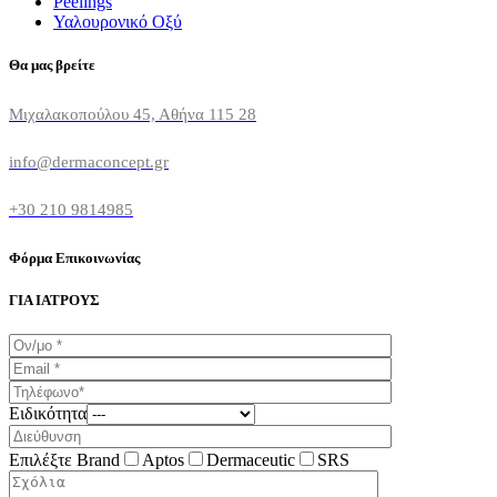
Peelings
Υαλουρονικό Οξύ
Θα μας βρείτε
Μιχαλακοπούλου 45, Αθήνα 115 28
info@dermaconcept.gr
+30 210 9814985
Φόρμα Επικοινωνίας
ΓΙΑ ΙΑΤΡΟΥΣ
Ειδικότητα
Επιλέξτε Brand
Aptos
Dermaceutic
SRS