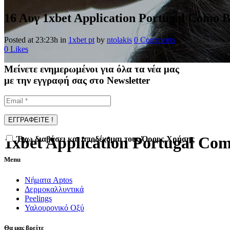
16 Αυγ
1xbet Application Portugal Como B
Posted at 23:23h
in
1xbet pt
by
ntolakis
0 Comments
0
Likes
Μείνετε ενημερωμένοι για όλα τα νέα μας
με την εγγραφή σας στο Newsletter
1xbet Application Portugal Com
Έχω διαβάσει και αποδέχομαι τους Όρους Χρήσης
Menu
Νήματα Aptos
Δερμοκαλλυντικά
Peelings
Υαλουρονικό Οξύ
Θα μας βρείτε