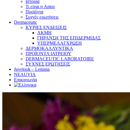
Ιστορία
Τι είναι η Aptos
Προϊόντα
Συχνές ερωτήσεις
Dermaceutic
ΚΥΡΙΕΣ ΕΝΔΕΙΞΕΙΣ
ΑΚΜΗ
ΓΗΡΑΝΣΗ ΤΗΣ ΕΠΙΔΕΡΜΙΔΑΣ
ΥΠΕΡΜΕΛΑΓΧΡΩΣΗ
ΔΕΡΜΟΚΑΛΛΥΝΤΙΚΑ
ΠΡΟΪΟΝΤΑ ΙΑΤΡΕΙΟΥ
DERMACEUTIC LABORATOIRE
ΣΥΧΝΕΣ ΕΡΩΤΗΣΕΙΣ
Juvelook – Lenisna
NEAUVIA
Επικοινωνία