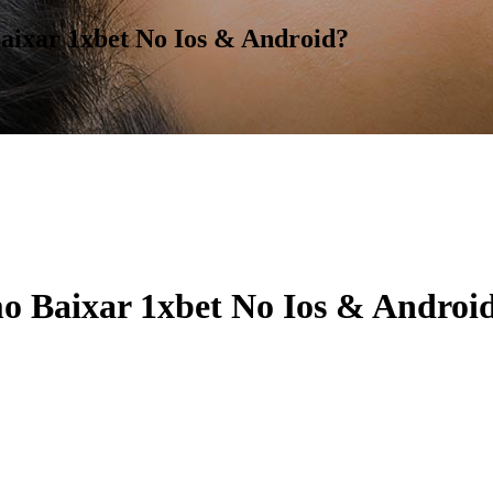
aixar 1xbet No Ios & Android?
o Baixar 1xbet No Ios & Androi