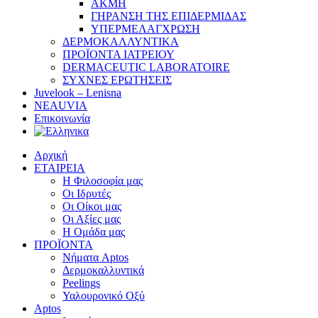
ΑΚΜΗ
ΓΗΡΑΝΣΗ ΤΗΣ ΕΠΙΔΕΡΜΙΔΑΣ
ΥΠΕΡΜΕΛΑΓΧΡΩΣΗ
ΔΕΡΜΟΚΑΛΛΥΝΤΙΚΑ
ΠΡΟΪΟΝΤΑ ΙΑΤΡΕΙΟΥ
DERMACEUTIC LABORATOIRE
ΣΥΧΝΕΣ ΕΡΩΤΗΣΕΙΣ
Juvelook – Lenisna
NEAUVIA
Επικοινωνία
Αρχική
ΕΤΑΙΡΕΙΑ
Η Φιλοσοφία μας
Οι Ιδρυτές
Οι Οίκοι μας
Οι Αξίες μας
Η Ομάδα μας
ΠΡΟΪΟΝΤΑ
Νήματα Aptos
Δερμοκαλλυντικά
Peelings
Υαλουρονικό Οξύ
Aptos