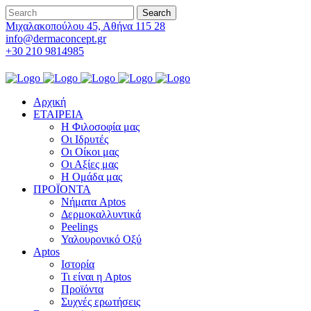
Μιχαλακοπούλου 45, Αθήνα 115 28
info@dermaconcept.gr
+30 210 9814985
Αρχική
ΕΤΑΙΡΕΙΑ
Η Φιλοσοφία μας
Οι Ιδρυτές
Οι Οίκοι μας
Οι Αξίες μας
Η Ομάδα μας
ΠΡΟΪΟΝΤΑ
Νήματα Aptos
Δερμοκαλλυντικά
Peelings
Υαλουρονικό Οξύ
Aptos
Ιστορία
Τι είναι η Aptos
Προϊόντα
Συχνές ερωτήσεις