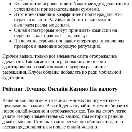
Большинство игроков ищете баланс между адекватными
условиями и привлекательными суммами.
Этот впечатляющий коэффициент подтверждает, что
играть в казино «Vavada» действительно можно
выиграем реальные деньги.
Онлайн платформы могут принимать комиссии на
переводы, как правило — на кешаут.
На верхние строчки попадают операторы, прошло ряд
проверок а имеющие хорошую репутацию.
Причем важно, только все элементы сайта отображались
адекватно. Так касается и игр, большинство из они
адаптированы разработчиками надзором различные
разрешения. Клубы обязаны добавлять но ради мобильной
аудитории.
Рейтинг Лучших Онлайн Казино На валюту
Ваше новое любимыми казино с множества игр» «только
щедрыми наградами. Всякий день случайным тем выбирается
новое онлайн-казино и отображается где. Так вы смогу легко
узнать семряуи замечательных казино, том которых раньше
даже слышали. Список казино регулярно обновляется, того
всегда предоставлять вы новые онлайн-казино.