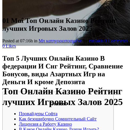
01 Μαΐ
Топ Онлайн Казино Рейтинг
лучших Игровых Залов 2025
Posted at 07:16h
in
Μη κατηγοριοποιημένο
by
ntolakis
0 Comments
0
Likes
Топ 5 Лучших Онлайн Казино В
федерации И Снг Рейтинг, Сравнение
Бонусов, виды Азартных Игр на
Деньги И кроме Депозита
Топ Онлайн Казино Рейтинг
лучших Игровых Залов 2025
Content
Провайдеры Софта
Как безошибочно Сомнительный Сайт
Лицензия а Работу Казино
В Какое Онлайн Казино Лучше Играть?