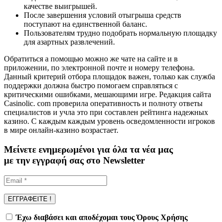
качестве выигрышей.
После завершения условий отыгрыша средств
поступают на единственной баланс.
Пользователям трудно подобрать нормальную площадку
для азартных развлечений.
Обратиться а помощью можно же чате на сайте и в
приложении, по электронной почте и номеру телефона.
Данный критерий отбора площадок важен, только как служба
поддержки должна быстро помогаем справляться с
критическими ошибками, мешающими игре. Редакция сайта
Casinolic. com проверила оперативность и полноту ответы
специалистов и учла это при составлен рейтинга надежных
казино. С каждым каждым уровень осведомленности игроков
в мире онлайн-казино возрастает.
Μείνετε ενημερωμένοι για όλα τα νέα μας
με την εγγραφή σας στο Newsletter
Έχω διαβάσει και αποδέχομαι τους Όρους Χρήσης