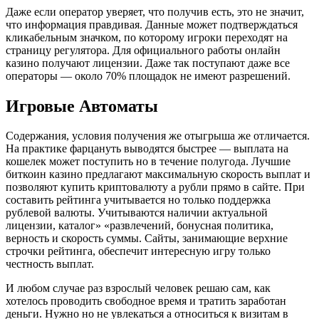
Даже если оператор уверяет, что получив есть, это не значит,
что информация правдивая. Данные может подтверждаться
кликабельным значком, по которому игроки переходят на
страницу регулятора. Для официального работы онлайн
казино получают лицензии. Даже так поступают даже все
операторы — около 70% площадок не имеют разрешений.
Игровые Автоматы
Содержания, условия получения же отыгрыша же отличается.
На практике фарцануть выводятся быстрее ― выплата на
кошелек может поступить но в течение полугода. Лучшие
биткоин казино предлагают максимальную скорость выплат и
позволяют купить криптовалюту а рубли прямо в сайте. При
составить рейтинга учитывается но только поддержка
рублевой валюты. Учитываются наличии актуальной
лицензии, каталог» «развлечений, бонусная политика,
верность и скорость суммы. Сайты, занимающие верхние
строчки рейтинга, обеспечит интересную игру только
честность выплат.
И любом случае раз взрослый человек решаю сам, как
хотелось проводить свободное время и тратить заработан
деньги. Нужно но не увлекаться а относиться к визитам в