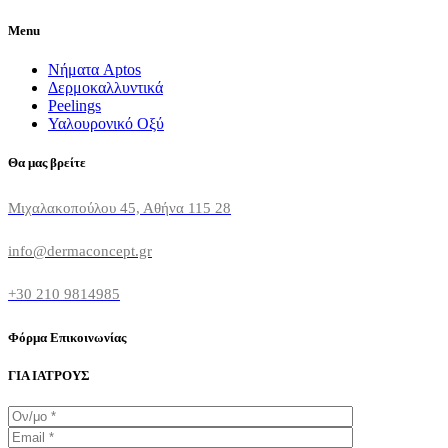
Menu
Νήματα Aptos
Δερμοκαλλυντικά
Peelings
Υαλουρονικό Οξύ
Θα μας βρείτε
Μιχαλακοπούλου 45, Αθήνα 115 28
info@dermaconcept.gr
+30 210 9814985
Φόρμα Επικοινωνίας
ΓΙΑ ΙΑΤΡΟΥΣ