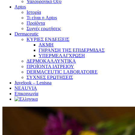
Υαλουρονικό Οξύ
Aptos
Ιστορία
Τι είναι η Aptos
Προϊόντα
Συχνές ερωτήσεις
Dermaceutic
ΚΥΡΙΕΣ ΕΝΔΕΙΞΕΙΣ
ΑΚΜΗ
ΓΗΡΑΝΣΗ ΤΗΣ ΕΠΙΔΕΡΜΙΔΑΣ
ΥΠΕΡΜΕΛΑΓΧΡΩΣΗ
ΔΕΡΜΟΚΑΛΛΥΝΤΙΚΑ
ΠΡΟΪΟΝΤΑ ΙΑΤΡΕΙΟΥ
DERMACEUTIC LABORATOIRE
ΣΥΧΝΕΣ ΕΡΩΤΗΣΕΙΣ
Juvelook – Lenisna
NEAUVIA
Επικοινωνία