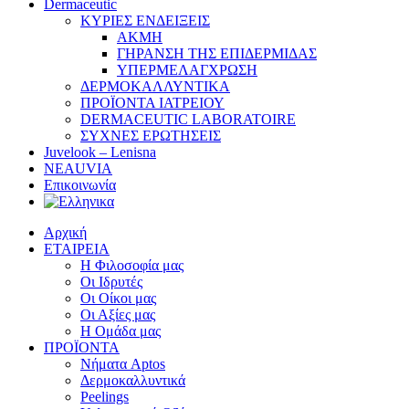
Dermaceutic
ΚΥΡΙΕΣ ΕΝΔΕΙΞΕΙΣ
ΑΚΜΗ
ΓΗΡΑΝΣΗ ΤΗΣ ΕΠΙΔΕΡΜΙΔΑΣ
ΥΠΕΡΜΕΛΑΓΧΡΩΣΗ
ΔΕΡΜΟΚΑΛΛΥΝΤΙΚΑ
ΠΡΟΪΟΝΤΑ ΙΑΤΡΕΙΟΥ
DERMACEUTIC LABORATOIRE
ΣΥΧΝΕΣ ΕΡΩΤΗΣΕΙΣ
Juvelook – Lenisna
NEAUVIA
Επικοινωνία
Αρχική
ΕΤΑΙΡΕΙΑ
Η Φιλοσοφία μας
Οι Ιδρυτές
Οι Οίκοι μας
Οι Αξίες μας
Η Ομάδα μας
ΠΡΟΪΟΝΤΑ
Νήματα Aptos
Δερμοκαλλυντικά
Peelings