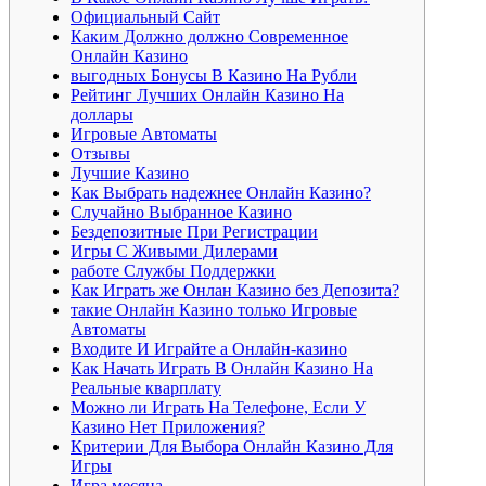
Официальный Сайт
Каким Должно должно Современное
Онлайн Казино
выгодных Бонусы В Казино На Рубли
Рейтинг Лучших Онлайн Казино На
доллары
Игровые Автоматы
Отзывы
Лучшие Казино
Как Выбрать надежнее Онлайн Казино?
Случайно Выбранное Казино
Бездепозитные При Регистрации
Игры С Живыми Дилерами
работе Службы Поддержки
Как Играть же Онлан Казино без Депозита?
такие Онлайн Казино только Игровые
Автоматы
Входите И Играйте а Онлайн-казино
Как Начать Играть В Онлайн Казино На
Реальные кварплату
Можно ли Играть На Телефоне, Если У
Казино Нет Приложения?
Критерии Для Выбора Онлайн Казино Для
Игры
Игра месяца