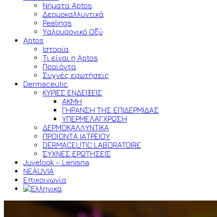
Νήματα Aptos
Δερμοκαλλυντικά
Peelings
Υαλουρονικό Οξύ
Aptos
Ιστορία
Τι είναι η Aptos
Προϊόντα
Συχνές ερωτήσεις
Dermaceutic
ΚΥΡΙΕΣ ΕΝΔΕΙΞΕΙΣ
ΑΚΜΗ
ΓΗΡΑΝΣΗ ΤΗΣ ΕΠΙΔΕΡΜΙΔΑΣ
ΥΠΕΡΜΕΛΑΓΧΡΩΣΗ
ΔΕΡΜΟΚΑΛΛΥΝΤΙΚΑ
ΠΡΟΪΟΝΤΑ ΙΑΤΡΕΙΟΥ
DERMACEUTIC LABORATOIRE
ΣΥΧΝΕΣ ΕΡΩΤΗΣΕΙΣ
Juvelook – Lenisna
NEAUVIA
Επικοινωνία