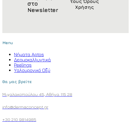
Bónus
τους Όρους
στο
Χρήσης
Newsletter
Menu
Νήματα Aptos
Δερμοκαλλυντικά
Peelings
Υαλουρονικό Οξύ
Θα μας βρείτε
Μιχαλακοπούλου 45, Αθήνα 115 28
info@dermaconcept.gr
+30 210 9814985