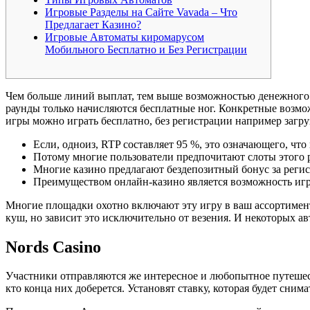
Игровые Разделы на Сайте Vavada – Что
Предлагает Казино?
Игровые Автоматы киромарусом
Мобильного Бесплатно и Без Регистрации
Чем больше линий выплат, тем выше возможностью денежного
раунды только начисляются бесплатные ног. Конкретные возмож
игры можно играть бесплатно, без регистрации например загру
Если, одноиз, RTP составляет 95 %, это означающего, чт
Потому многие пользователи предпочитают слоты этого 
Многие казино предлагают бездепозитный бонус за реги
Преимуществом онлайн-казино является возможность игра
Многие площадки охотно включают эту игру в ваш ассортимент
куш, но зависит это исключительно от везения. И некоторых а
Nords Casino
Участники отправляются же интересное и любопытное путешест
кто конца них доберется. Установят ставку, которая будет снима