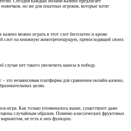
атегии. Сегодня каждый онлайн-казино предлагает
 новичков, но же для опытных игроков, которые хотят
азино можно играть в этот слот бесплатно и кроме
ший слот на книжную животрепещущую, превосходящий своих
об случае нет такого увеличить шансы в победу.
u/ – это независимая платформа для сравнения онлайн-казино,
бразовательных целях.
иск-игра. Как только упоминалось выше, существуют даже
апущены случайным образом. Помимо классических фруктовых
вариантом, не есть и них функции.