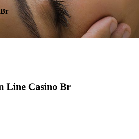
 Br
n Line Casino Br