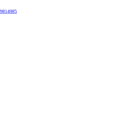
 9814985