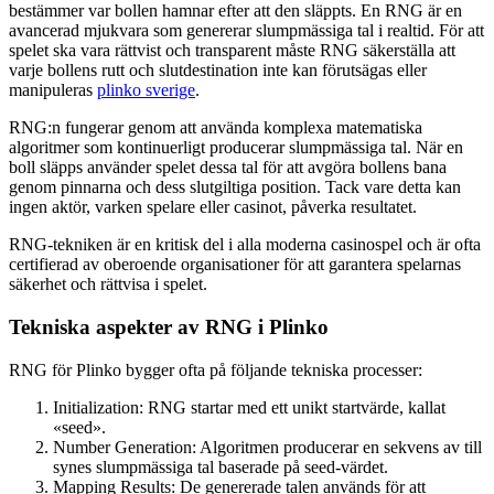
bestämmer var bollen hamnar efter att den släppts. En RNG är en
avancerad mjukvara som genererar slumpmässiga tal i realtid. För att
spelet ska vara rättvist och transparent måste RNG säkerställa att
varje bollens rutt och slutdestination inte kan förutsägas eller
manipuleras
plinko sverige
.
RNG:n fungerar genom att använda komplexa matematiska
algoritmer som kontinuerligt producerar slumpmässiga tal. När en
boll släpps använder spelet dessa tal för att avgöra bollens bana
genom pinnarna och dess slutgiltiga position. Tack vare detta kan
ingen aktör, varken spelare eller casinot, påverka resultatet.
RNG-tekniken är en kritisk del i alla moderna casinospel och är ofta
certifierad av oberoende organisationer för att garantera spelarnas
säkerhet och rättvisa i spelet.
Tekniska aspekter av RNG i Plinko
RNG för Plinko bygger ofta på följande tekniska processer:
Initialization: RNG startar med ett unikt startvärde, kallat
«seed».
Number Generation: Algoritmen producerar en sekvens av till
synes slumpmässiga tal baserade på seed-värdet.
Mapping Results: De genererade talen används för att