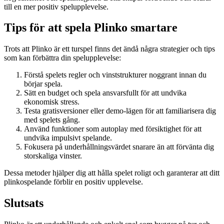
till en mer positiv spelupplevelse.
Tips för att spela Plinko smartare
Trots att Plinko är ett turspel finns det ändå några strategier och tips
som kan förbättra din spelupplevelse:
Förstå spelets regler och vinststrukturer noggrant innan du
börjar spela.
Sätt en budget och spela ansvarsfullt för att undvika
ekonomisk stress.
Testa gratisversioner eller demo-lägen för att familiarisera dig
med spelets gång.
Använd funktioner som autoplay med försiktighet för att
undvika impulsivt spelande.
Fokusera på underhållningsvärdet snarare än att förvänta dig
storskaliga vinster.
Dessa metoder hjälper dig att hålla spelet roligt och garanterar att ditt
plinkospelande förblir en positiv upplevelse.
Slutsats