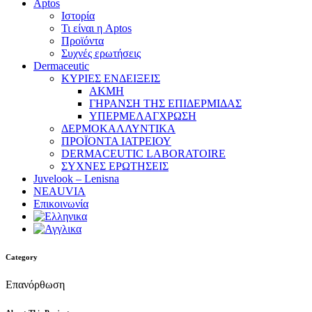
Aptos
Ιστορία
Τι είναι η Aptos
Προϊόντα
Συχνές ερωτήσεις
Dermaceutic
ΚΥΡΙΕΣ ΕΝΔΕΙΞΕΙΣ
ΑΚΜΗ
ΓΗΡΑΝΣΗ ΤΗΣ ΕΠΙΔΕΡΜΙΔΑΣ
ΥΠΕΡΜΕΛΑΓΧΡΩΣΗ
ΔΕΡΜΟΚΑΛΛΥΝΤΙΚΑ
ΠΡΟΪΟΝΤΑ ΙΑΤΡΕΙΟΥ
DERMACEUTIC LABORATOIRE
ΣΥΧΝΕΣ ΕΡΩΤΗΣΕΙΣ
Juvelook – Lenisna
NEAUVIA
Επικοινωνία
Category
Επανόρθωση