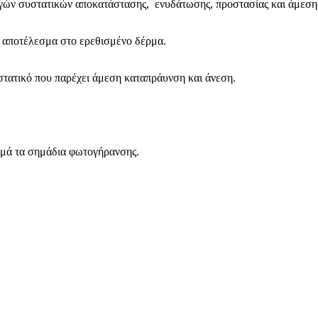
γών συστατικών αποκατάστασης, ενυδάτωσης, προστασίας και άμεσης
 αποτέλεσμα στο ερεθισμένο δέρμα.
υστατικό που παρέχει άμεση καταπράυνση και άνεση.
λεμά τα σημάδια φωτογήρανσης.