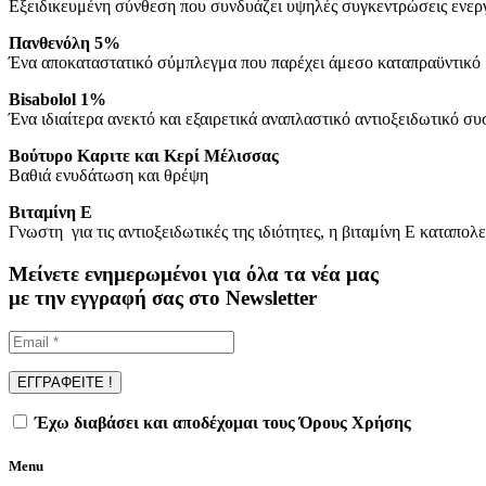
Εξειδικευμένη σύνθεση που συνδυάζει υψηλές συγκεντρώσεις ενερ
Πανθενόλη 5%
Ένα αποκαταστατικό σύμπλεγμα που παρέχει άμεσο καταπραϋντικό
Bisabolol 1%
Ένα ιδιαίτερα ανεκτό και εξαιρετικά αναπλαστικό αντιοξειδωτικό σ
Βούτυρο Καριτε και Κερί Μέλισσας
Βαθιά ενυδάτωση και θρέψη
Βιταμίνη Ε
Γνωστη για τις αντιοξειδωτικές της ιδιότητες, η βιταμίνη Ε καταπο
Μείνετε ενημερωμένοι για όλα τα νέα μας
με την εγγραφή σας στο Newsletter
Έχω διαβάσει και αποδέχομαι τους Όρους Χρήσης
Menu