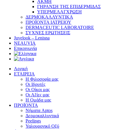
ΑΚΜΗ
ΓΗΡΑΝΣΗ ΤΗΣ ΕΠΙΔΕΡΜΙΔΑΣ
ΥΠΕΡΜΕΛΑΓΧΡΩΣΗ
ΔΕΡΜΟΚΑΛΛΥΝΤΙΚΑ
ΠΡΟΪΟΝΤΑ ΙΑΤΡΕΙΟΥ
DERMACEUTIC LABORATOIRE
ΣΥΧΝΕΣ ΕΡΩΤΗΣΕΙΣ
Juvelook – Lenisna
NEAUVIA
Επικοινωνία
Αρχική
ΕΤΑΙΡΕΙΑ
Η Φιλοσοφία μας
Οι Ιδρυτές
Οι Οίκοι μας
Οι Αξίες μας
Η Ομάδα μας
ΠΡΟΪΟΝΤΑ
Νήματα Aptos
Δερμοκαλλυντικά
Peelings
Υαλουρονικό Οξύ