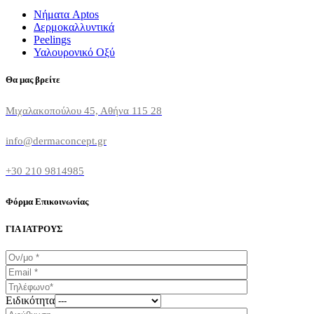
Νήματα Aptos
Δερμοκαλλυντικά
Peelings
Υαλουρονικό Οξύ
Θα μας βρείτε
Μιχαλακοπούλου 45, Αθήνα 115 28
info@dermaconcept.gr
+30 210 9814985
Φόρμα Επικοινωνίας
ΓΙΑ ΙΑΤΡΟΥΣ
Ειδικότητα