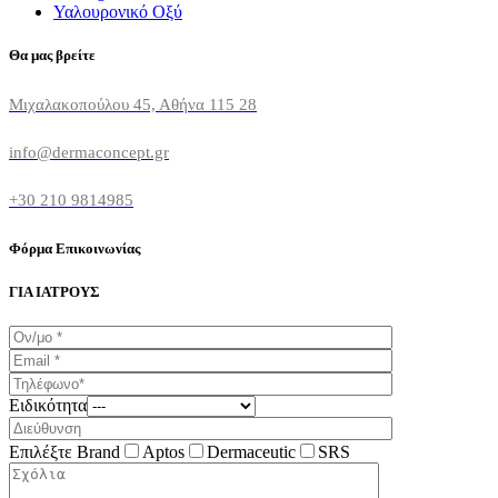
Υαλουρονικό Οξύ
Θα μας βρείτε
Μιχαλακοπούλου 45, Αθήνα 115 28
info@dermaconcept.gr
+30 210 9814985
Φόρμα Επικοινωνίας
ΓΙΑ ΙΑΤΡΟΥΣ
Ειδικότητα
Επιλέξτε Brand
Aptos
Dermaceutic
SRS