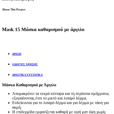
About This Project
Mask 15
Μάσκα καθαρισμού με άργιλο
ΔΡΑΣΗ
ΟΔΗΓΙΕΣ ΧΡΗΣΗΣ
ΔΡΑΣΤΙΚΑ ΣΥΣΤΑΤΙΚΑ
Μάσκα Καθαρισμού με Άργιλο
Απομακρύνει τα νεκρά κύτταρα και τη περίσσια σμήγματος
εξυγιαίνοντας έτσι το μικτό και λιπαρό δέρμα.
Ενδείκνυται για το λιπαρό δέρμα και για δέρμα με τάση για
ακμή.
Η επιδερμίδα εμφανίζεται καθαρή με υγιή ματ όψη χωρίς