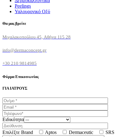
Δερμοκαλλυντικά
Peelings
Υαλουρονικό Οξύ
Θα μας βρείτε
Μιχαλακοπούλου 45, Αθήνα 115 28
info@dermaconcept.gr
+30 210 9814985
Φόρμα Επικοινωνίας
ΓΙΑ ΙΑΤΡΟΥΣ
Ειδικότητα
Επιλέξτε Brand
Aptos
Dermaceutic
SRS