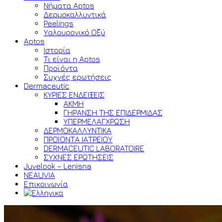
Νήματα Aptos
Δερμοκαλλυντικά
Peelings
Υαλουρονικό Οξύ
Aptos
Ιστορία
Τι είναι η Aptos
Προϊόντα
Συχνές ερωτήσεις
Dermaceutic
ΚΥΡΙΕΣ ΕΝΔΕΙΞΕΙΣ
ΑΚΜΗ
ΓΗΡΑΝΣΗ ΤΗΣ ΕΠΙΔΕΡΜΙΔΑΣ
ΥΠΕΡΜΕΛΑΓΧΡΩΣΗ
ΔΕΡΜΟΚΑΛΛΥΝΤΙΚΑ
ΠΡΟΪΟΝΤΑ ΙΑΤΡΕΙΟΥ
DERMACEUTIC LABORATOIRE
ΣΥΧΝΕΣ ΕΡΩΤΗΣΕΙΣ
Juvelook – Lenisna
NEAUVIA
Επικοινωνία